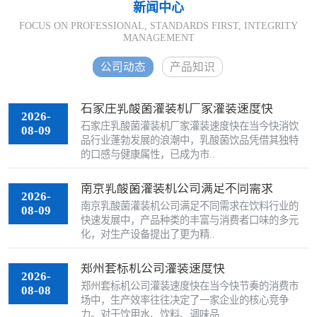
念；以完善的售后服务满足客户的需求，同时已提出并实施了向“多
新闻中心
品种、高技术、大型化、成套化”方向发展的战略。 公司规范的质
量监控体系是产品赢得用户，市场的重要。产品上的关键..
FOCUS ON PROFESSIONAL, STANDARDS FIRST, INTEGRITY
MANAGEMENT
公司动态
产品知识
石家庄乳酸菌灌装机厂家灌装速度快
2026-
石家庄乳酸菌灌装机厂家灌装速度快在当今快消饮
08-09
品行业蓬勃发展的浪潮中，乳酸菌饮品凭借其独特
的口感与健康属性，已成为市..
南京乳酸菌灌装机公司满足不同需求
2026-
南京乳酸菌灌装机公司满足不同需求在饮料行业的
08-09
快速发展中，产品种类的丰富与消费者口味的多元
化，对生产设备提出了更为精..
郑州套标机公司灌装速度快
2026-
郑州套标机公司灌装速度快在当今快节奏的消费市
08-08
场中，生产效率往往决定了一家企业的核心竞争
力。对于饮用水、饮料、调味品..