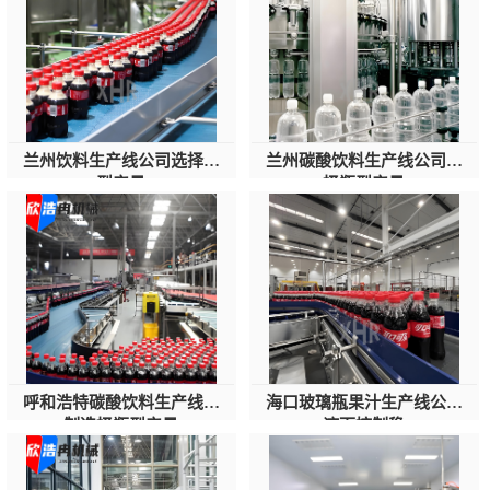
兰州饮料生产线公司选择瓶
兰州碳酸饮料生产线公司选
型产量
择瓶型产量
呼和浩特碳酸饮料生产线定
海口玻璃瓶果汁生产线公司
制选择瓶型产量
液面控制稳