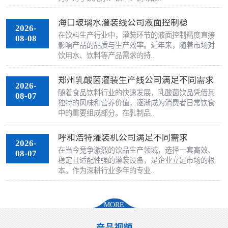
海口玻璃水灌装线公司液面控制稳
2026-
在饮料生产行业中，灌装环节的液面控制精度直接
08-08
影响产品的品质与生产效率。近年来，随着市场对
饮用水、饮料等产品需求的持..
郑州乳酸菌灌装生产线公司满足不同需求
2026-
随着食品饮料行业的快速发展，乳酸菌饮品凭借其
08-07
独特的风味和营养价值，逐渐成为消费者日常饮食
中的重要组成部分。在乳制品..
呼和浩特灌装机公司满足不同需求
2026-
在当今竞争激烈的饮品生产领域，选择一套高效、
08-07
稳定且适配性强的灌装设备，是企业立足市场的根
本。作为深耕行业多年的专业..
MORE