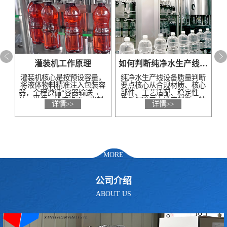
灌装机工作原理
如何判断纯净水生产线设备的质量好坏？
灌装机核心是按预设容量，
纯净水生产线设备质量判断
将液体物料精准注入包装容
要点核心从合规材质、核心
器，全程遵循“容器输送→定
部件、工艺适配、稳定性、
位→灌装→排液修正→出料”
售后保障五大维度判断，精
详情>>
详情>>
的闭环流程，适配不同品类
准规避质量隐患，贴合纯净
饮料及包材，核心差异在于..
水生产核心需求：合规与材
质达..
MORE
公司介绍
ABOUT US
纯净水生产线设备厂家教你选设备不踩坑
饮料生产线机械设备选用技巧
纯净水生产线选设备，核心
饮料生产线设备选用需围绕